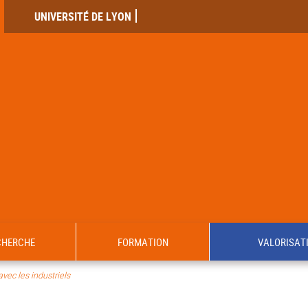
UNIVERSITÉ DE LYON
CHERCHE
FORMATION
VALORISAT
avec les industriels