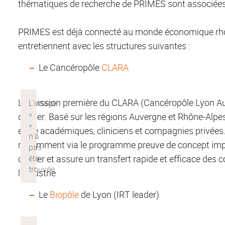
thématiques de recherche de PRIMES sont associées
PRIMES est déjà connecté au monde économique rhôna
entretiennent avec les structures suivantes :
Le Cancéropôle
CLARA
La mission première du CLARA (Cancéropôle Lyon Auve
cancer. Basé sur les régions Auvergne et Rhône-Alpes,
entre académiques, cliniciens et compagnies privées
notamment via le programme preuve de concept impliq
cancer et assure un transfert rapide et efficace des c
l’industrie
Le
Biopôle
de Lyon (IRT leader)