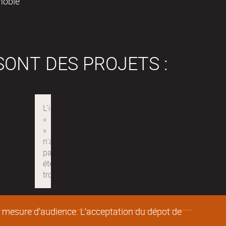
noble
SONT DES PROJETS :
de mesure d'audience. L'acceptation du dépot de