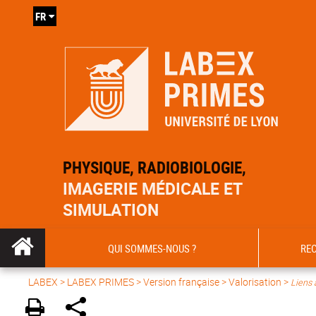
FR
PHYSIQUE, RADIOBIOLOGIE,
IMAGERIE MÉDICALE ET
SIMULATION
QUI SOMMES-NOUS ?
RE
LABEX >
LABEX PRIMES
>
Version française
> Valorisation >
Liens 