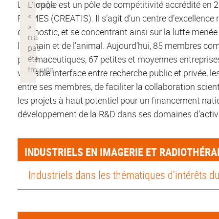
Le Biopôle est un pôle de compétitivité accrédité en 
PRIMES (CREATIS). Il s’agit d’un centre d’excellence 
diagnostic, et se concentrant ainsi sur la lutte menée
l’humain et de l’animal. Aujourd’hui, 85 membres com
pharmaceutiques, 67 petites et moyennes entreprises 
véritable interface entre recherche public et privée,
entre ses membres, de faciliter la collaboration scient
les projets à haut potentiel pour un financement nati
développement de la R&D dans ses domaines d’activi
INDUSTRIELS EN IMAGERIE ET RADIOTHÉRA
Industriels dans les thématiques d'intérêts d