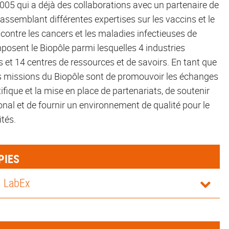
2005 qui a déjà des collaborations avec un partenaire de
rassemblant différentes expertises sur les vaccins et le
 contre les cancers et les maladies infectieuses de
posent le Biopôle parmi lesquelles 4 industries
et 14 centres de ressources et de savoirs. En tant que
 les missions du Biopôle sont de promouvoir les échanges
ifique et la mise en place de partenariats, de soutenir
onal et de fournir un environnement de qualité pour le
tés.
PIES
u LabEx