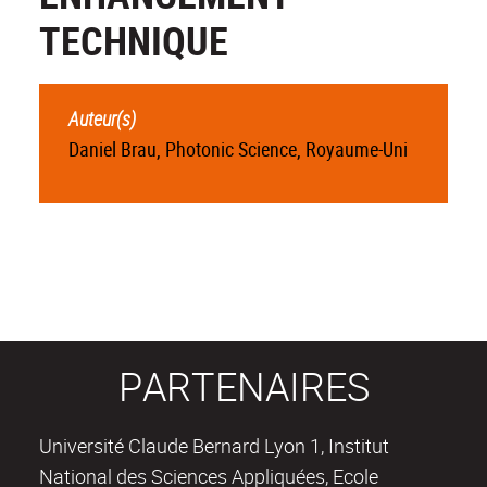
TECHNIQUE
Auteur(s)
Daniel Brau, Photonic Science, Royaume-Uni
PARTENAIRES
Université Claude Bernard Lyon 1, Institut
National des Sciences Appliquées, Ecole