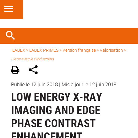
LABEX >
LABEX PRIMES
>
Version française
> Valorisation >
Liens avec les industriels
Publié le 12 juin 2018
|
Mis à jour le 12 juin 2018
LOW ENERGY X-RAY
IMAGING AND EDGE
PHASE CONTRAST
ENHANCEMENT