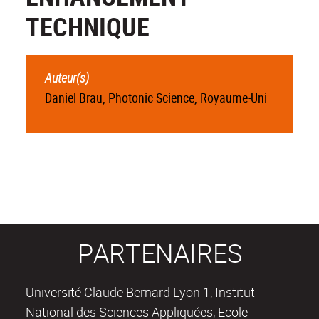
TECHNIQUE
Auteur(s)
Daniel Brau, Photonic Science, Royaume-Uni
PARTENAIRES
Université Claude Bernard Lyon 1, Institut
National des Sciences Appliquées, Ecole