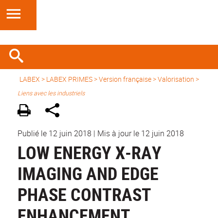
LABEX >
LABEX PRIMES
>
Version française
> Valorisation >
Liens avec les industriels
Publié le 12 juin 2018
|
Mis à jour le 12 juin 2018
LOW ENERGY X-RAY
IMAGING AND EDGE
PHASE CONTRAST
ENHANCEMENT