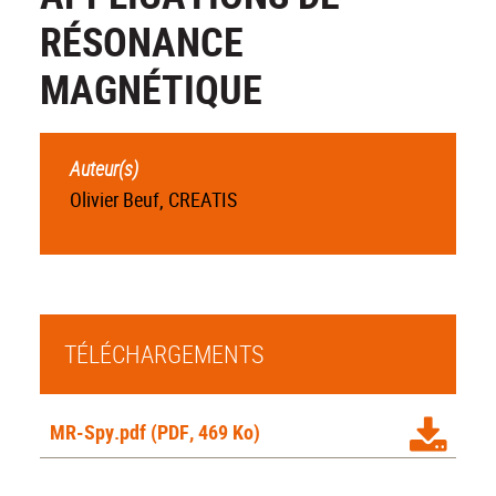
RÉSONANCE
MAGNÉTIQUE
Auteur(s)
Olivier Beuf, CREATIS
TÉLÉCHARGEMENTS
MR-Spy.pdf
(PDF, 469 Ko)