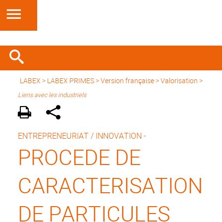
LABEX >
LABEX PRIMES
>
Version française
> Valorisation >
Liens avec les industriels
ENTREPRENEURIAT / INNOVATION -
PROCEDE DE
CARACTERISATION
DE PARTICULES