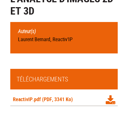
ET 3D
Auteur(s)
Laurent Bernard, Reactiv'IP
TÉLÉCHARGEMENTS
ReactivIP.pdf
(PDF, 3341 Ko)