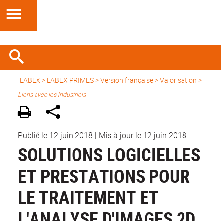
LABEX >
LABEX PRIMES
>
Version française
> Valorisation >
Liens avec les industriels
Publié le 12 juin 2018
|
Mis à jour le 12 juin 2018
SOLUTIONS LOGICIELLES
ET PRESTATIONS POUR
LE TRAITEMENT ET
L'ANALYSE D'IMAGES 2D