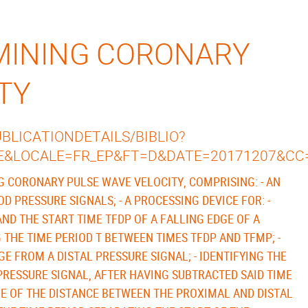
MINING CORONARY
TY
LICATIONDETAILS/BIBLIO?
E&LOCALE=FR_EP&FT=D&DATE=20171207&CC
 CORONARY PULSE WAVE VELOCITY, COMPRISING: - AN
 PRESSURE SIGNALS; - A PROCESSING DEVICE FOR: -
AND THE START TIME TFDP OF A FALLING EDGE OF A
 THE TIME PERIOD T BETWEEN TIMES TFDP AND TFMP; -
GE FROM A DISTAL PRESSURE SIGNAL; - IDENTIFYING THE
 PRESSURE SIGNAL, AFTER HAVING SUBTRACTED SAID TIME
LUE OF THE DISTANCE BETWEEN THE PROXIMAL AND DISTAL