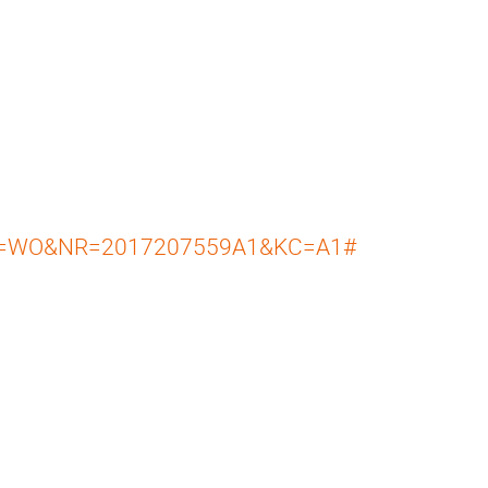
=WO&NR=2017207559A1&KC=A1#