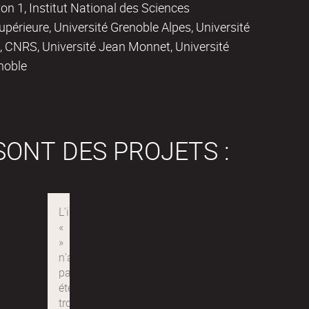
on 1, Institut National des Sciences
périeure, Université Grenoble Alpes, Université
 CNRS, Université Jean Monnet, Université
noble
SONT DES PROJETS :