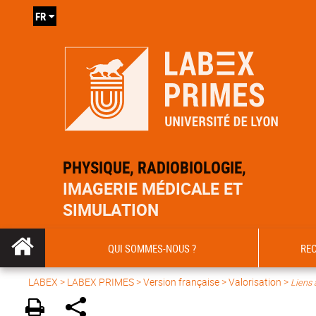
FR
PHYSIQUE, RADIOBIOLOGIE,
IMAGERIE MÉDICALE ET
SIMULATION
QUI SOMMES-NOUS ?
RE
LABEX >
LABEX PRIMES
>
Version française
> Valorisation >
Liens 