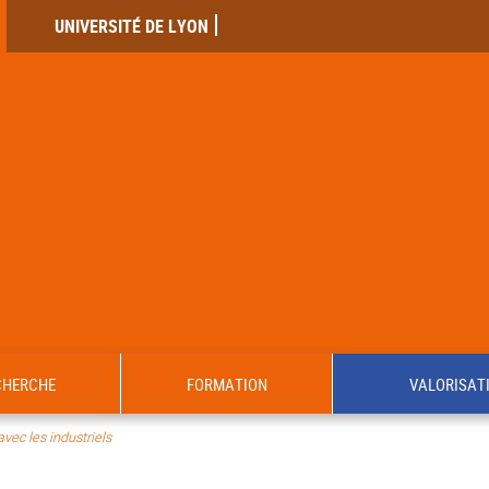
UNIVERSITÉ DE LYON
CHERCHE
FORMATION
VALORISAT
avec les industriels