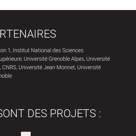
RTENAIRES
on 1, Institut National des Sciences
périeure, Université Grenoble Alpes, Université
 CNRS, Université Jean Monnet, Université
noble
SONT DES PROJETS :