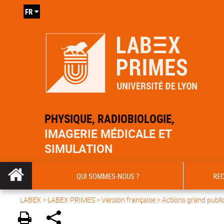
FR
PHYSIQUE, RADIOBIOLOGIE,
IMAGERIE MÉDICALE ET
SIMULATION
QUI SOMMES-NOUS ?
RE
LABEX >
LABEX PRIMES
>
Version française
> Actions grand publi