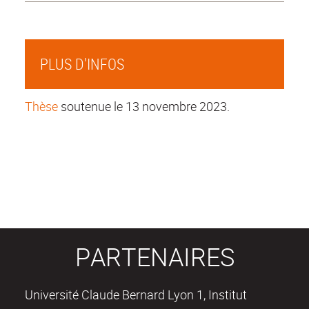
PLUS D'INFOS
Thèse
soutenue le 13 novembre 2023.
PARTENAIRES
Université Claude Bernard Lyon 1, Institut