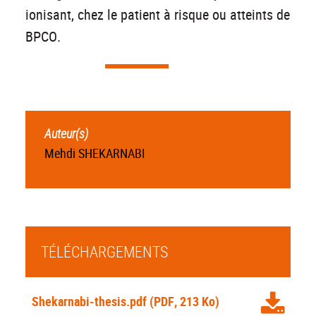
ionisant, chez le patient à risque ou atteints de
BPCO.
Auteur(s)
Mehdi SHEKARNABI
TÉLÉCHARGEMENTS
Shekarnabi-thesis.pdf
(PDF, 213 Ko)