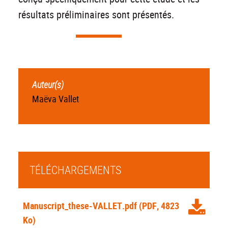
résultats préliminaires sont présentés.
Auteur(s)
Maëva Vallet
TÉLÉCHARGEMENTS
Manuscript_these-VALLET.pdf
(PDF, 4823
Ko)