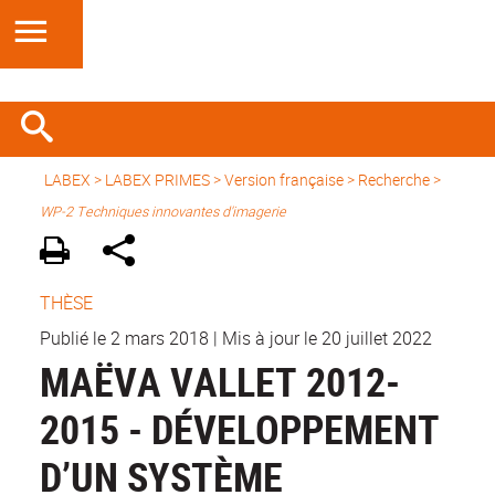
LABEX >
LABEX PRIMES
>
Version française
> Recherche >
WP-2 Techniques innovantes d'imagerie
THÈSE
Publié le 2 mars 2018
|
Mis à jour le 20 juillet 2022
MAËVA VALLET 2012-
2015 - DÉVELOPPEMENT
D’UN SYSTÈME