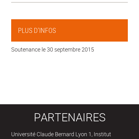
PLUS D'INFOS
Soutenance le 30 septembre 2015
PARTENAIRES
Université Claude Bernard Lyon 1, Institut