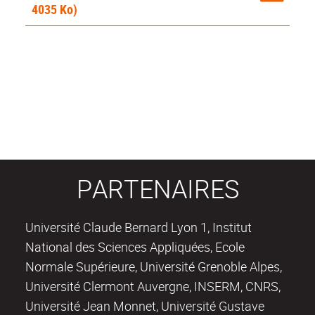
4035 Ko)
PARTENAIRES
Université Claude Bernard Lyon 1, Institut
National des Sciences Appliquées, Ecole
Normale Supérieure, Université Grenoble Alpes,
Université Clermont Auvergne, INSERM, CNRS,
Université Jean Monnet, Université Gustave