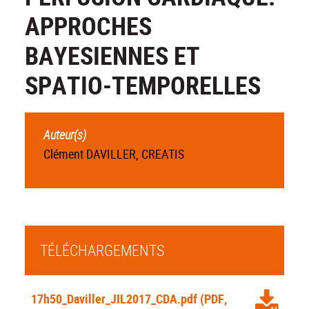
APPROCHES
BAYESIENNES ET
SPATIO-TEMPORELLES
Auteur(s)
Clément DAVILLER, CREATIS
TÉLÉCHARGEMENTS
17h50_Daviller_JIL2017_CDA.pdf
(PDF,