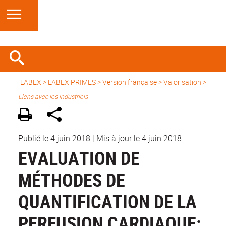
LABEX >
LABEX PRIMES
>
Version française
> Valorisation >
Liens avec les industriels
Publié le 4 juin 2018
|
Mis à jour le 4 juin 2018
EVALUATION DE
MÉTHODES DE
QUANTIFICATION DE LA
PERFUSION CARDIAQUE: