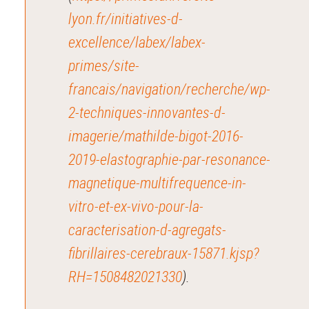
lyon.fr/initiatives-d-
excellence/labex/labex-
primes/site-
francais/navigation/recherche/wp-
2-techniques-innovantes-d-
imagerie/mathilde-bigot-2016-
2019-elastographie-par-resonance-
magnetique-multifrequence-in-
vitro-et-ex-vivo-pour-la-
caracterisation-d-agregats-
fibrillaires-cerebraux-15871.kjsp?
RH=1508482021330
).