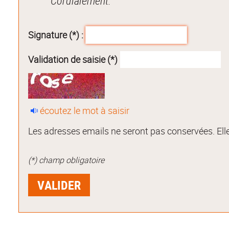
Cordialement.
Signature (*) :
Validation de saisie (*)
écoutez le mot à saisir
Les adresses emails ne seront pas conservées. Elle
(*) champ obligatoire