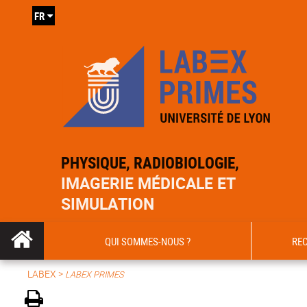
FR
PHYSIQUE, RADIOBIOLOGIE,
IMAGERIE MÉDICALE ET
SIMULATION
QUI SOMMES-NOUS ?
RE
LABEX >
LABEX PRIMES