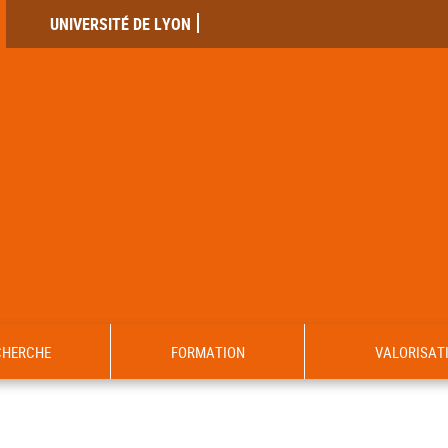
UNIVERSITÉ DE LYON
CHERCHE
FORMATION
VALORISAT