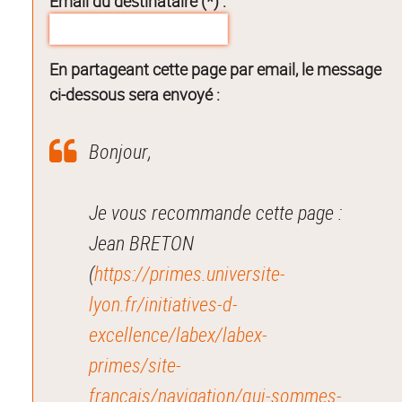
Email du destinataire (*) :
En partageant cette page par email, le message
ci-dessous sera envoyé :
Bonjour,
Je vous recommande cette page :
Jean BRETON
(
https://primes.universite-
lyon.fr/initiatives-d-
excellence/labex/labex-
primes/site-
francais/navigation/qui-sommes-