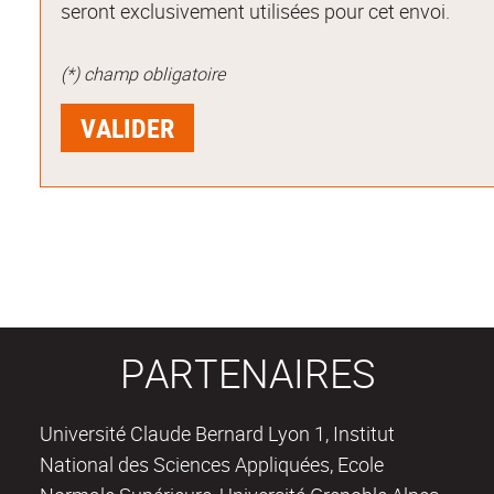
seront exclusivement utilisées pour cet envoi.
(*) champ obligatoire
PARTENAIRES
Université Claude Bernard Lyon 1, Institut
National des Sciences Appliquées, Ecole