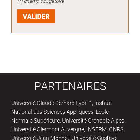
(*) champ obligatoire
PARTENAIRES
Université Claude Bernard Lyon 1, Institut
National des Sciences Appliquées, Ecole
Normale Supérieure, Université Grenoble Alpes,
Université Clermont Auvergne, INSERM, CNRS,
Université Jean Monnet, Université Gustave