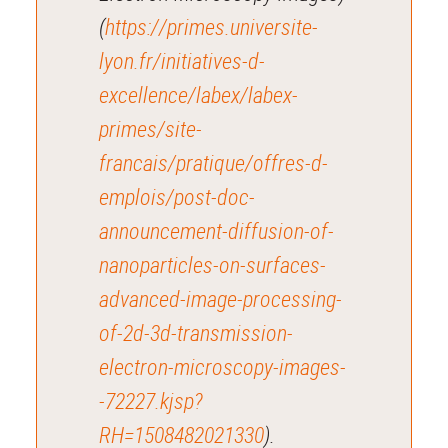
(
https://primes.universite-
lyon.fr/initiatives-d-
excellence/labex/labex-
primes/site-
francais/pratique/offres-d-
emplois/post-doc-
announcement-diffusion-of-
nanoparticles-on-surfaces-
advanced-image-processing-
of-2d-3d-transmission-
electron-microscopy-images-
-72227.kjsp?
RH=1508482021330
).