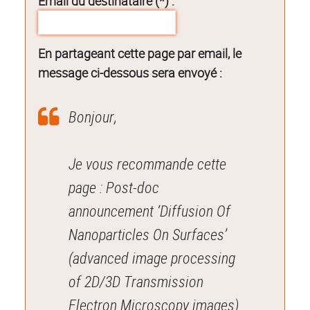
Email du destinataire (*) :
En partageant cette page par email, le
message ci-dessous sera envoyé :
Bonjour,
Je vous recommande cette
page : Post-doc
announcement ‘Diffusion Of
Nanoparticles On Surfaces’
(advanced image processing
of 2D/3D Transmission
Electron Microscopy images)