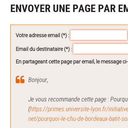
ENVOYER UNE PAGE PAR E
Votre adresse email (*) :
Email du destinataire (*) :
En partageant cette page par email, le message ci
Bonjour,
Je vous recommande cette page : Pourquo
(
https://primes.universite-lyon.fr/initiat
net/pourquoi-le-chu-de-bordeaux-batit-