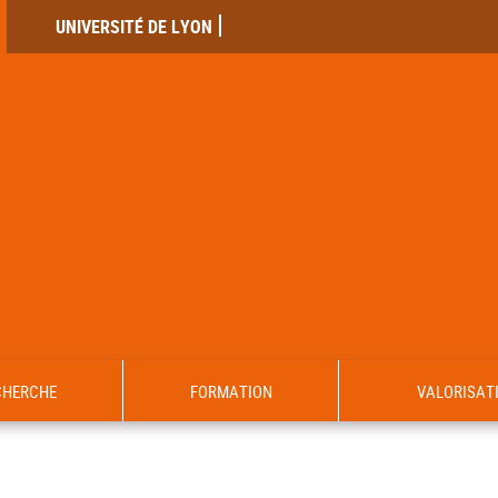
UNIVERSITÉ DE LYON
CHERCHE
FORMATION
VALORISAT