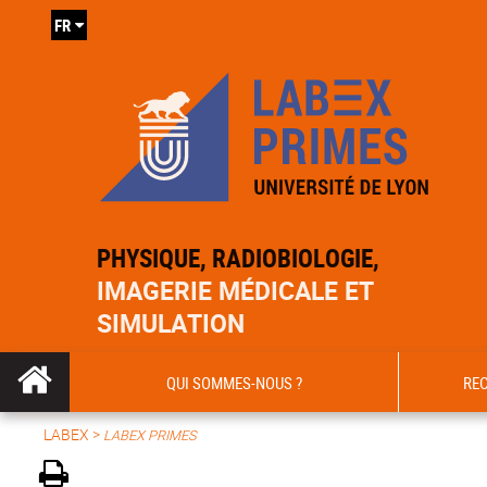
FR
PHYSIQUE, RADIOBIOLOGIE,
IMAGERIE MÉDICALE ET
SIMULATION
QUI SOMMES-NOUS ?
RE
LABEX >
LABEX PRIMES