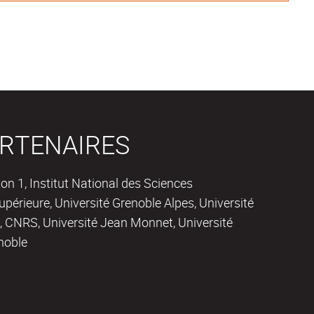
RTENAIRES
on 1, Institut National des Sciences
périeure, Université Grenoble Alpes, Université
 CNRS, Université Jean Monnet, Université
noble