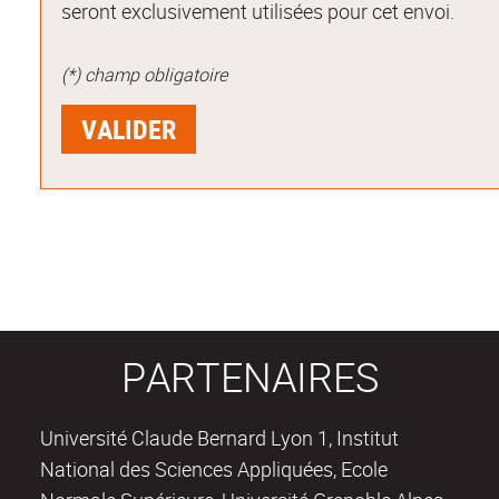
seront exclusivement utilisées pour cet envoi.
(*) champ obligatoire
PARTENAIRES
Université Claude Bernard Lyon 1, Institut
National des Sciences Appliquées, Ecole