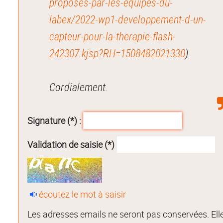
proposes-par-les-equipes-du-
labex/2022-wp1-developpement-d-un-
capteur-pour-la-therapie-flash-
242307.kjsp?RH=1508482021330
).
Cordialement.
Signature (*) :
Validation de saisie (*)
écoutez le mot à saisir
Les adresses emails ne seront pas conservées. Ell