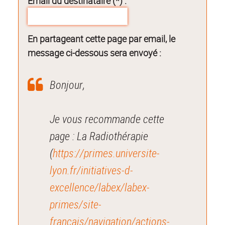
Email du destinataire (*) :
En partageant cette page par email, le
message ci-dessous sera envoyé :
Bonjour,
Je vous recommande cette
page : La Radiothérapie
(
https://primes.universite-
lyon.fr/initiatives-d-
excellence/labex/labex-
primes/site-
francais/navigation/actions-