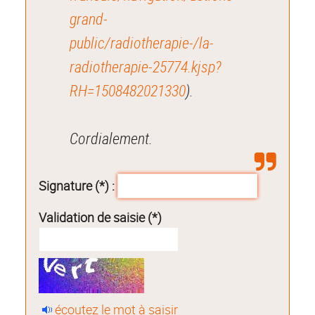
grand-
public/radiotherapie-/la-
radiotherapie-25774.kjsp?
RH=1508482021330
).
Cordialement.
Signature (*) :
Validation de saisie (*)
écoutez le mot à saisir