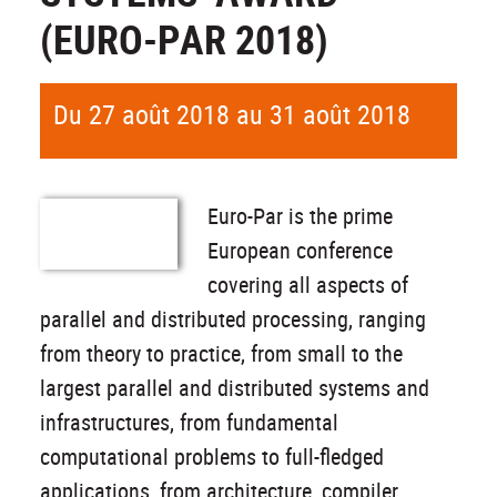
(EURO-PAR 2018)
Du 27 août 2018 au 31 août 2018
Euro-Par is the prime
European conference
covering all aspects of
parallel and distributed processing, ranging
from theory to practice, from small to the
largest parallel and distributed systems and
infrastructures, from fundamental
computational problems to full-fledged
applications, from architecture, compiler,