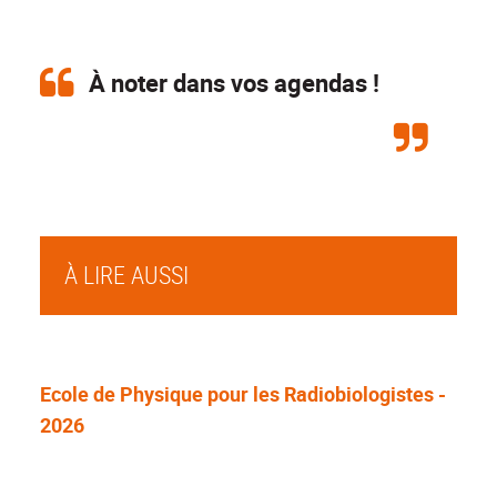
À noter dans vos agendas !
À LIRE AUSSI
Ecole de Physique pour les Radiobiologistes -
2026