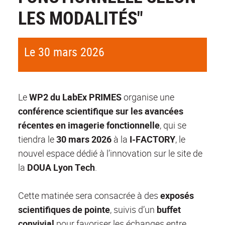
LES MODALITÉS"
Le 30 mars 2026
Le
WP2 du LabEx PRIMES
organise une
conférence scientifique sur les avancées
récentes en imagerie fonctionnelle
, qui se
tiendra le
30 mars 2026
à la
I-FACTORY
, le
nouvel espace dédié à l’innovation sur le site de
la
DOUA Lyon Tech
.
Cette matinée sera consacrée à des
exposés
scientifiques de pointe
, suivis d’un
buffet
convivial
pour favoriser les échanges entre