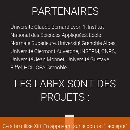
PARTENAIRES
Université Claude Bernard Lyon 1, Institut
National des Sciences Appliquées, Ecole
Normale Supérieure, Université Grenoble Alpes,
Université Clermont Auvergne, INSERM, CNRS,
Université Jean Monnet, Université Gustave
Eiffel, HCL, CEA Grenoble
LES LABEX SONT DES
PROJETS :
Ce site utilise Xiti. En appuyant sur le bouton "j'accepte"