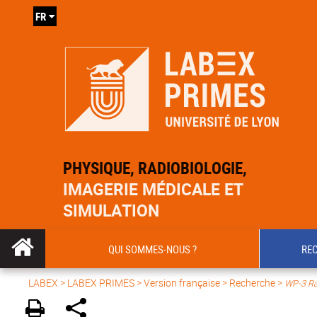
FR
PHYSIQUE, RADIOBIOLOGIE,
IMAGERIE MÉDICALE ET
SIMULATION
QUI SOMMES-NOUS ?
RE
LABEX >
LABEX PRIMES
>
Version française
> Recherche >
WP-3 Rad