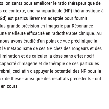
s ionisants pour améliorer le ratio thérapeutique de
s ce contexte, une nanoparticule (NP) théranostique à
Gd) est particulièrement adaptée pour fournir
lus grande précision en Imagerie par Résonance
ne meilleure efficacité en radiothérapie clinique. Au
 nous avons étudié d'un point de vue préclinique la
 le métabolisme de ces NP chez des rongeurs et des
limination et de calculer la dose sans effet nocif
apacité d'imagerie et de thérapie de ces particules
ral, ceci afin d'appuyer le potentiel des NP pour la
x de thèse - ainsi que des résultats précédents - ont
 en cours