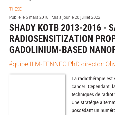
THÈSE
Publié le 5 mars 2018
|
Mis à jour le 20 juillet 2022
SHADY KOTB 2013-2016 - 
RADIOSENSITIZATION PRO
GADOLINIUM-BASED NANO
équipe ILM-FENNEC PhD director: Olivi
La radiothérapie est 
cancer. Cependant, la
techniques de radiot
Une stratégie alterna
possédant un numéro 