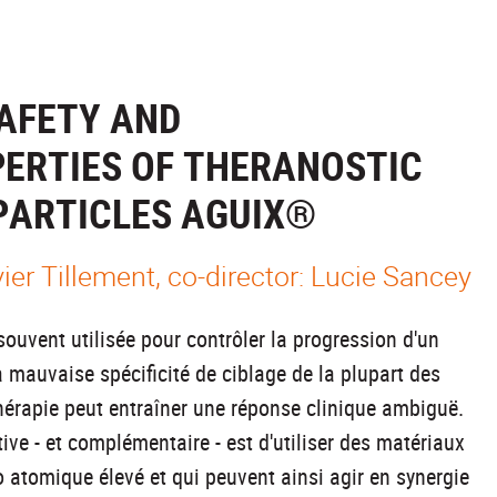
SAFETY AND
PERTIES OF THERANOSTIC
PARTICLES AGUIX®
er Tillement, co-director: Lucie Sancey
souvent utilisée pour contrôler la progression d'un
 mauvaise spécificité de ciblage de la plupart des
hérapie peut entraîner une réponse clinique ambiguë.
tive - et complémentaire - est d'utiliser des matériaux
atomique élevé et qui peuvent ainsi agir en synergie