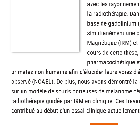
avec les rayonnement
la radiothérapie. Dan
base de gadolinium (
simultanément une p
Magnétique (IRM) et u
cours de cette thèse,
pharmacocinétique et
primates non humains afin d'élucider leurs voies d'é
observé (NOAEL). De plus, nous avons démontré la c
sur un modèle de souris porteuses de mélanome céréb
radiothérapie guidée par IRM en clinique. Ces travau
contribué au début d'un essai clinique actuellement