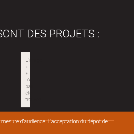
SONT DES PROJETS :
de mesure d'audience. L'acceptation du dépot de