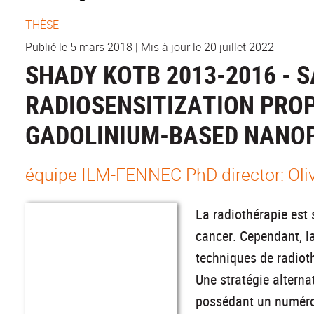
THÈSE
Publié le 5 mars 2018
|
Mis à jour le 20 juillet 2022
SHADY KOTB 2013-2016 - 
RADIOSENSITIZATION PRO
GADOLINIUM-BASED NANO
équipe ILM-FENNEC PhD director: Olivi
La radiothérapie est 
cancer. Cependant, la
techniques de radiot
Une stratégie alterna
possédant un numéro 