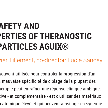
SAFETY AND
PERTIES OF THERANOSTIC
PARTICLES AGUIX®
er Tillement, co-director: Lucie Sancey
souvent utilisée pour contrôler la progression d'un
 mauvaise spécificité de ciblage de la plupart des
hérapie peut entraîner une réponse clinique ambiguë.
tive - et complémentaire - est d'utiliser des matériaux
atomique élevé et qui peuvent ainsi agir en synergie