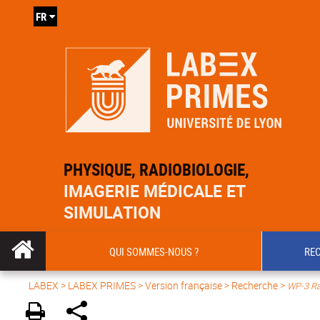
FR
PHYSIQUE, RADIOBIOLOGIE,
IMAGERIE MÉDICALE ET
SIMULATION
QUI SOMMES-NOUS ?
RE
LABEX >
LABEX PRIMES
>
Version française
> Recherche >
WP-3 Rad