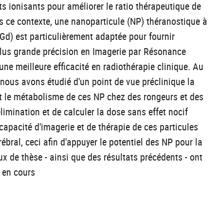
s ionisants pour améliorer le ratio thérapeutique de
s ce contexte, une nanoparticule (NP) théranostique à
Gd) est particulièrement adaptée pour fournir
lus grande précision en Imagerie par Résonance
ne meilleure efficacité en radiothérapie clinique. Au
 nous avons étudié d'un point de vue préclinique la
 le métabolisme de ces NP chez des rongeurs et des
limination et de calculer la dose sans effet nocif
apacité d'imagerie et de thérapie de ces particules
ral, ceci afin d'appuyer le potentiel des NP pour la
x de thèse - ainsi que des résultats précédents - ont
 en cours