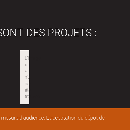
SONT DES PROJETS :
de mesure d'audience. L'acceptation du dépot de