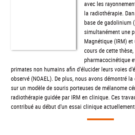
avec les rayonnement
la radiothérapie. Dan
base de gadolinium (
simultanément une p
Magnétique (IRM) et u
cours de cette thèse,
pharmacocinétique et
primates non humains afin d'élucider leurs voies d'é
observé (NOAEL). De plus, nous avons démontré la c
sur un modèle de souris porteuses de mélanome céréb
radiothérapie guidée par IRM en clinique. Ces travau
contribué au début d'un essai clinique actuellement