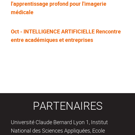
l'apprentissage profond pour l'imagerie
médicale
Oct - INTELLIGENCE ARTIFICIELLE Rencontre
entre académiques et entreprises
PARTENAIRES
Université Claude Bernard Lyon 1, Institut
National des Sciences Appliquées, Ecole