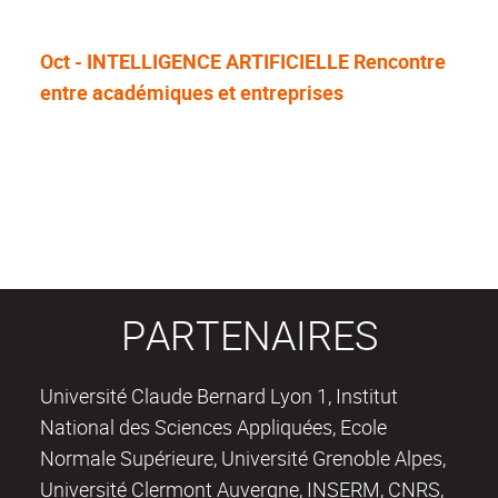
Oct - INTELLIGENCE ARTIFICIELLE Rencontre
entre académiques et entreprises
PARTENAIRES
Université Claude Bernard Lyon 1, Institut
National des Sciences Appliquées, Ecole
Normale Supérieure, Université Grenoble Alpes,
Université Clermont Auvergne, INSERM, CNRS,