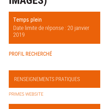
Temps plein
Date limite de réponse : 20 janvier
2019
PROFIL RECHERCHÉ
RENSEIGNEMENTS PRATIQUES
PRIMES WEBSITE