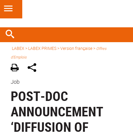
LABEX >
LABEX PRIMES
>
Version française
>
Offres
d'Emplois
Job
POST-DOC
ANNOUNCEMENT
‘DIFFUSION OF