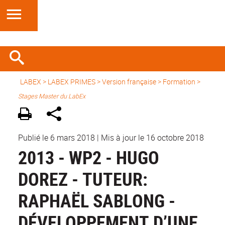
LABEX >
LABEX PRIMES
>
Version française
> Formation >
Stages Master du LabEx
Publié le 6 mars 2018
|
Mis à jour le 16 octobre 2018
2013 - WP2 - HUGO
DOREZ - TUTEUR:
RAPHAËL SABLONG -
DÉVELOPPEMENT D’UNE