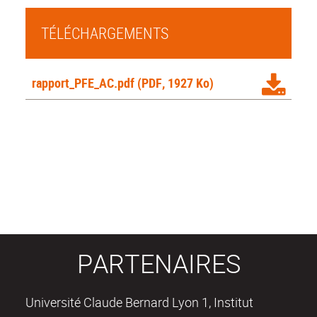
TÉLÉCHARGEMENTS
rapport_PFE_AC.pdf
(PDF, 1927 Ko)
PARTENAIRES
Université Claude Bernard Lyon 1, Institut