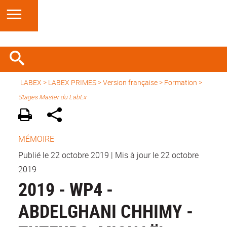
LABEX >
LABEX PRIMES
>
Version française
> Formation >
Stages Master du LabEx
MÉMOIRE
Publié le 22 octobre 2019
|
Mis à jour le 22 octobre
2019
2019 - WP4 -
ABDELGHANI CHHIMY -