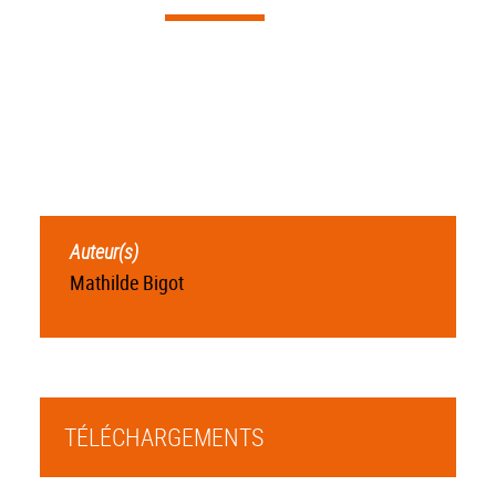
Auteur(s)
Mathilde Bigot
TÉLÉCHARGEMENTS