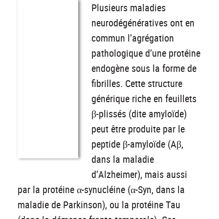
Plusieurs maladies
neurodégénératives ont en
commun l’agrégation
pathologique d’une protéine
endogène sous la forme de
fibrilles. Cette structure
générique riche en feuillets
β-plissés (dite amyloïde)
peut être produite par le
peptide β-amyloïde (Aβ,
dans la maladie
d’Alzheimer), mais aussi
par la protéine α-synucléine (α-Syn, dans la
maladie de Parkinson), ou la protéine Tau