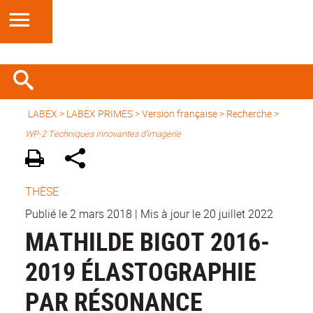
LABEX >
LABEX PRIMES
>
Version française
> Recherche >
WP-2 Techniques innovantes d'imagerie
THÈSE
Publié le 2 mars 2018
|
Mis à jour le 20 juillet 2022
MATHILDE BIGOT 2016-
2019 ÉLASTOGRAPHIE
PAR RÉSONANCE