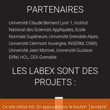
PARTENAIRES
Université Claude Bernard Lyon 1, Institut
National des Sciences Appliquées, Ecole
Normale Supérieure, Université Grenoble Alpes,
Université Clermont Auvergne, INSERM, CNRS,
Université Jean Monnet, Université Gustave
Eiffel, HCL, CEA Grenoble
LES LABEX SONT DES
PROJETS :
Ce site utilise Xiti. En appuyant sur le bouton "j'accepte"